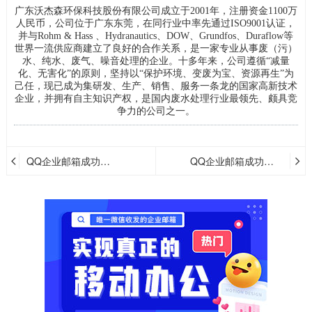
广东沃杰森环保科技股份有限公司成立于2001年，注册资金1100万
人民币，公司位于广东东莞，在同行业中率先通过ISO9001认证，
并与Rohm & Hass 、Hydranautics、DOW、Grundfos、Duraflow等
首
世界一流供应商建立了良好的合作关系，是一家专业从事废（污）
水、纯水、废气、噪音处理的企业。十多年来，公司遵循“减量
化、无害化”的原则，坚持以“保护环境、变废为宝、资源再生”为
己任，现已成为集研发、生产、销售、服务一条龙的国家高新技术
企业，并拥有自主知识产权，是国内废水处理行业最领先、颇具竞
争力的公司之一。
页
QQ企业邮箱成功案
QQ企业邮箱成功案
例--深圳瀚德金融控
例--广东佳景科技股
股有限公司
份有限公司