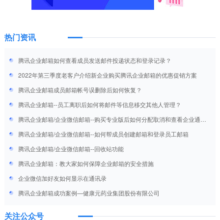
热门资讯
腾讯企业邮箱如何查看成员发送邮件投递状态和登录记录？
2022年第三季度老客户介绍新企业购买腾讯企业邮箱的优惠促销方案
腾讯企业邮箱成员邮箱帐号误删除后如何恢复？
腾讯企业邮箱--员工离职后如何将邮件等信息移交其他人管理？
腾讯企业邮箱/企业微信邮箱--购买专业版后如何分配取消和查看企业通讯
录VIP账号
腾讯企业邮箱/企业微信邮箱--如何帮成员创建邮箱和登录员工邮箱
腾讯企业邮箱/企业微信邮箱--回收站功能
腾讯企业邮箱：教大家如何保障企业邮箱的安全措施
企业微信加好友如何显示在通讯录
腾讯企业邮箱成功案例—健康元药业集团股份有限公司
关注公众号