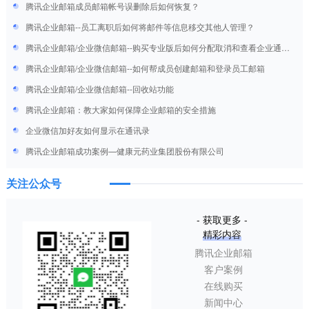
腾讯企业邮箱成员邮箱帐号误删除后如何恢复？
腾讯企业邮箱--员工离职后如何将邮件等信息移交其他人管理？
腾讯企业邮箱/企业微信邮箱--购买专业版后如何分配取消和查看企业通讯
录VIP账号
腾讯企业邮箱/企业微信邮箱--如何帮成员创建邮箱和登录员工邮箱
腾讯企业邮箱/企业微信邮箱--回收站功能
腾讯企业邮箱：教大家如何保障企业邮箱的安全措施
企业微信加好友如何显示在通讯录
腾讯企业邮箱成功案例—健康元药业集团股份有限公司
关注公众号
- 获取更多 -
精彩内容
腾讯企业邮箱
客户案例
在线购买
新闻中心