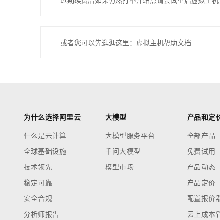
过期续费后如果仍然打不开站点请尝试重启虚拟主机
或者您可以先逛逛这里：虚拟主机帮助文档